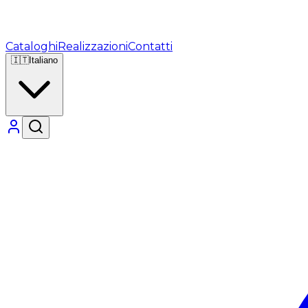
Cataloghi
Realizzazioni
Contatti
🇮🇹
Italiano