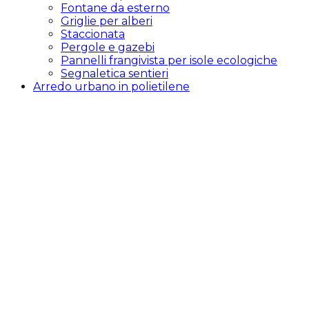
Fontane da esterno
Griglie per alberi
Staccionata
Pergole e gazebi
Pannelli frangivista per isole ecologiche
Segnaletica sentieri
Arredo urbano in polietilene