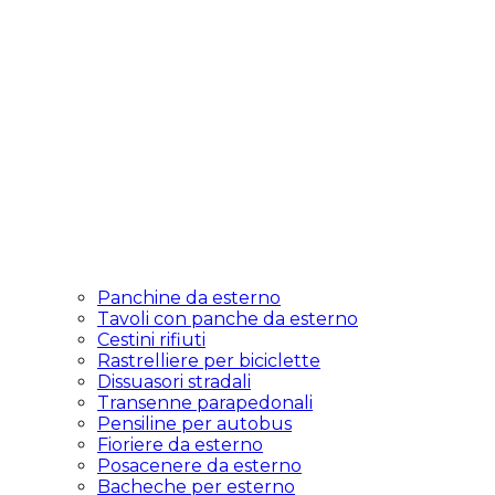
Panchine da esterno
Tavoli con panche da esterno
Cestini rifiuti
Rastrelliere per biciclette
Dissuasori stradali
Transenne parapedonali
Pensiline per autobus
Fioriere da esterno
Posacenere da esterno
Bacheche per esterno