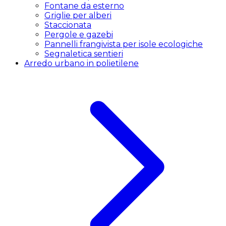
Fontane da esterno
Griglie per alberi
Staccionata
Pergole e gazebi
Pannelli frangivista per isole ecologiche
Segnaletica sentieri
Arredo urbano in polietilene