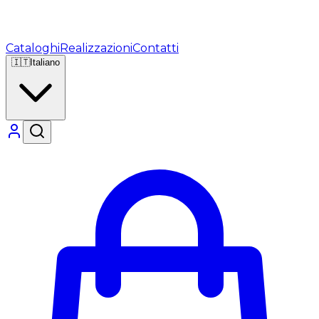
Cataloghi
Realizzazioni
Contatti
🇮🇹
Italiano