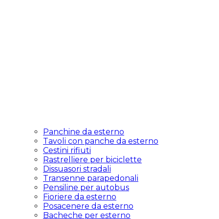
Panchine da esterno
Tavoli con panche da esterno
Cestini rifiuti
Rastrelliere per biciclette
Dissuasori stradali
Transenne parapedonali
Pensiline per autobus
Fioriere da esterno
Posacenere da esterno
Bacheche per esterno