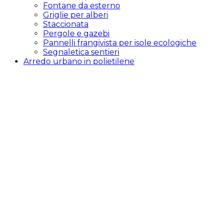
Fontane da esterno
Griglie per alberi
Staccionata
Pergole e gazebi
Pannelli frangivista per isole ecologiche
Segnaletica sentieri
Arredo urbano in polietilene