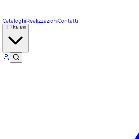
Cataloghi
Realizzazioni
Contatti
🇮🇹
Italiano