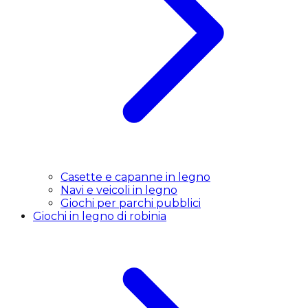
Casette e capanne in legno
Navi e veicoli in legno
Giochi per parchi pubblici
Giochi in legno di robinia