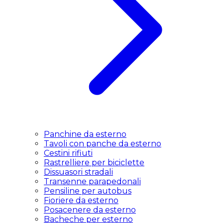
Panchine da esterno
Tavoli con panche da esterno
Cestini rifiuti
Rastrelliere per biciclette
Dissuasori stradali
Transenne parapedonali
Pensiline per autobus
Fioriere da esterno
Posacenere da esterno
Bacheche per esterno