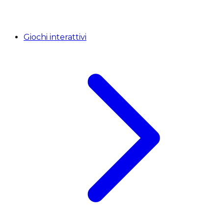
Giochi interattivi