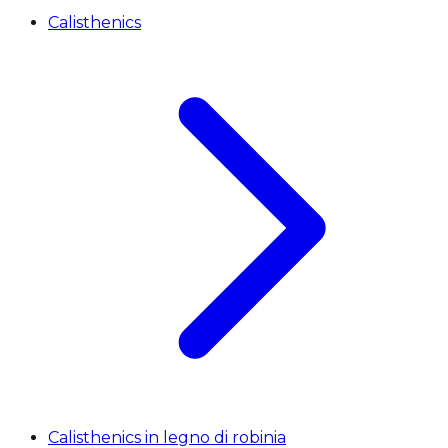
Calisthenics
Calisthenics in legno di robinia