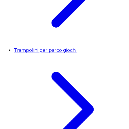
Trampolini per parco giochi