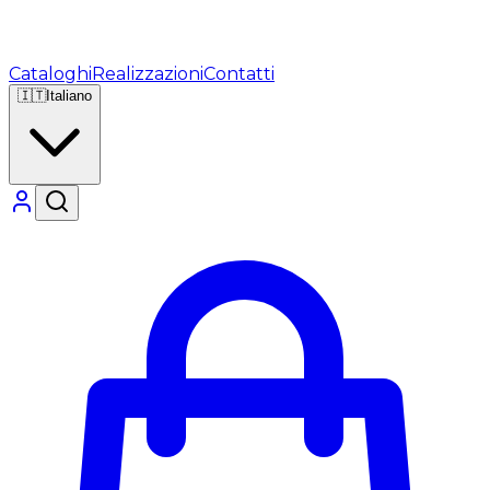
Cataloghi
Realizzazioni
Contatti
🇮🇹
Italiano