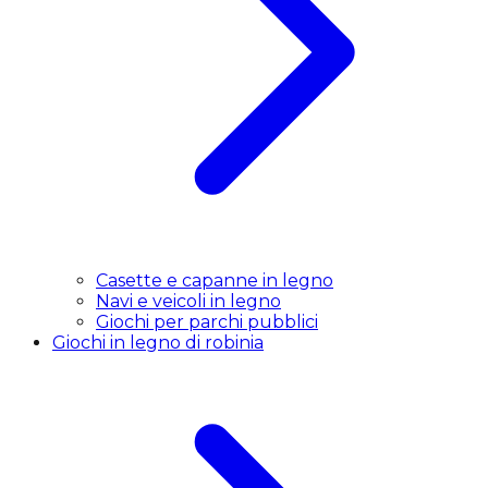
Casette e capanne in legno
Navi e veicoli in legno
Giochi per parchi pubblici
Giochi in legno di robinia