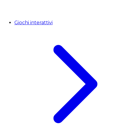
Giochi interattivi