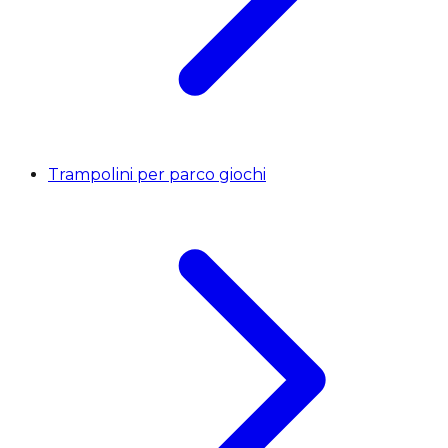
Trampolini per parco giochi