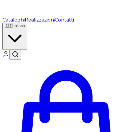
Cataloghi
Realizzazioni
Contatti
🇮🇹
Italiano