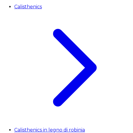
Calisthenics
Calisthenics in legno di robinia