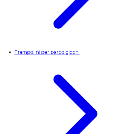
Trampolini per parco giochi