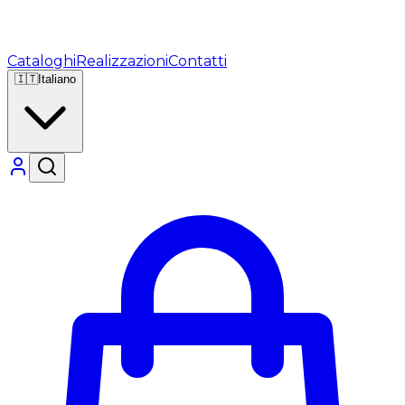
Cataloghi
Realizzazioni
Contatti
🇮🇹
Italiano