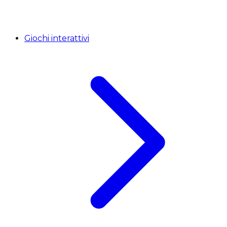
Giochi interattivi