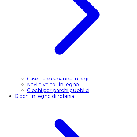
Casette e capanne in legno
Navi e veicoli in legno
Giochi per parchi pubblici
Giochi in legno di robinia