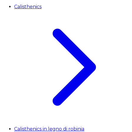
Calisthenics
Calisthenics in legno di robinia