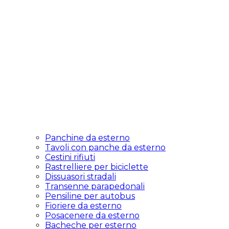
Panchine da esterno
Tavoli con panche da esterno
Cestini rifiuti
Rastrelliere per biciclette
Dissuasori stradali
Transenne parapedonali
Pensiline per autobus
Fioriere da esterno
Posacenere da esterno
Bacheche per esterno