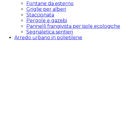
Fontane da esterno
Griglie per alberi
Staccionata
Pergole e gazebi
Pannelli frangivista per isole ecologiche
Segnaletica sentieri
Arredo urbano in polietilene