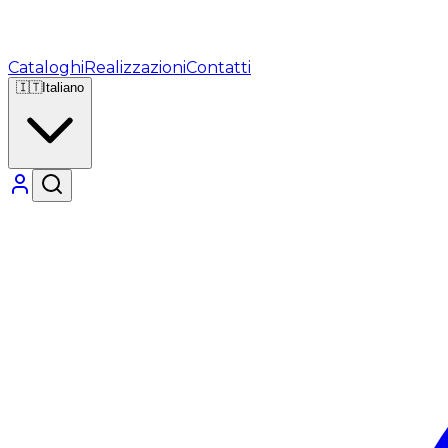
Cataloghi
Realizzazioni
Contatti
🇮🇹
Italiano