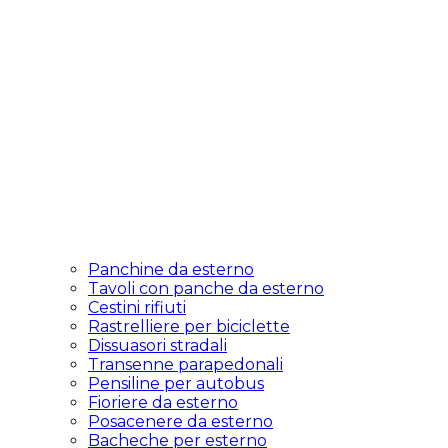
Panchine da esterno
Tavoli con panche da esterno
Cestini rifiuti
Rastrelliere per biciclette
Dissuasori stradali
Transenne parapedonali
Pensiline per autobus
Fioriere da esterno
Posacenere da esterno
Bacheche per esterno