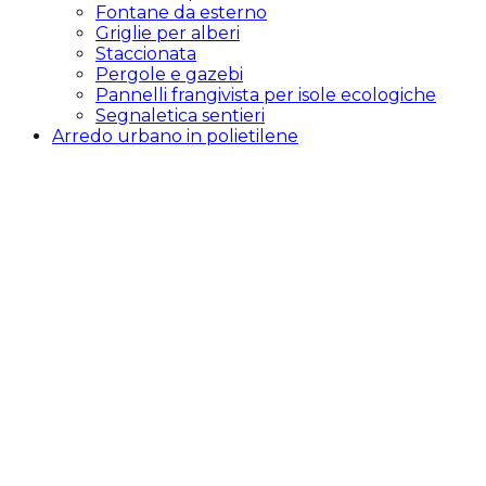
Fontane da esterno
Griglie per alberi
Staccionata
Pergole e gazebi
Pannelli frangivista per isole ecologiche
Segnaletica sentieri
Arredo urbano in polietilene