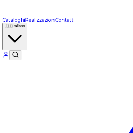
Cataloghi
Realizzazioni
Contatti
🇮🇹
Italiano