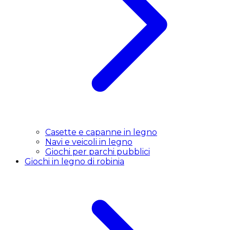
Casette e capanne in legno
Navi e veicoli in legno
Giochi per parchi pubblici
Giochi in legno di robinia