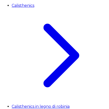
Calisthenics
Calisthenics in legno di robinia