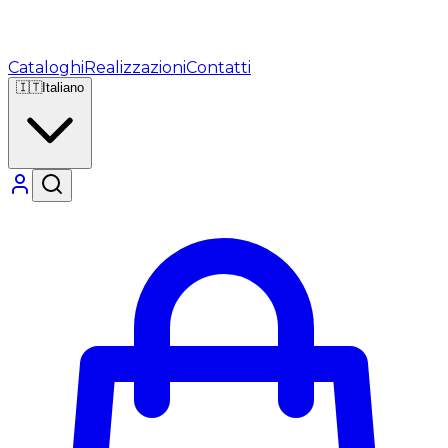
Cataloghi
Realizzazioni
Contatti
🇮🇹
Italiano