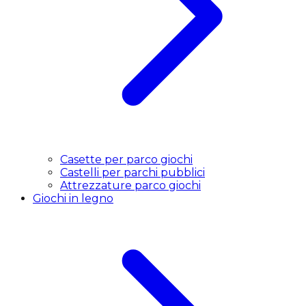
Casette per parco giochi
Castelli per parchi pubblici
Attrezzature parco giochi
Giochi in legno