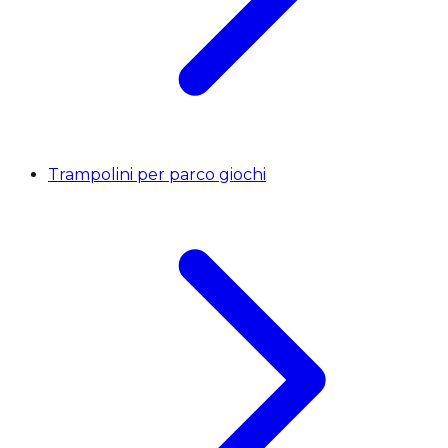
Trampolini per parco giochi