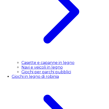
Casette e capanne in legno
Navi e veicoli in legno
Giochi per parchi pubblici
Giochi in legno di robinia