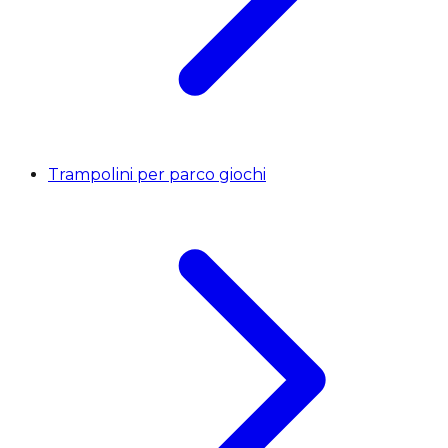
Trampolini per parco giochi