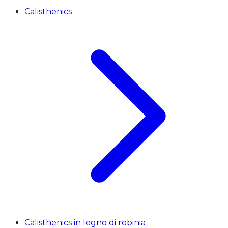
Calisthenics
Calisthenics in legno di robinia