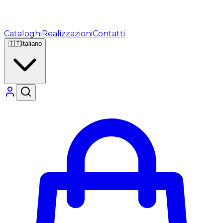
Cataloghi
Realizzazioni
Contatti
🇮🇹
Italiano