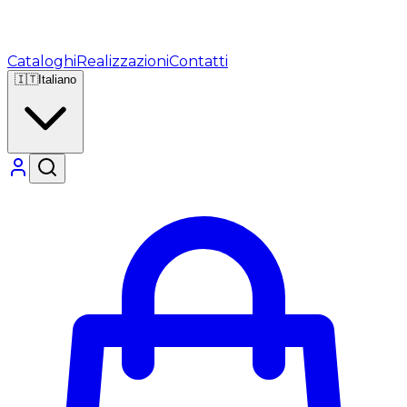
Cataloghi
Realizzazioni
Contatti
🇮🇹
Italiano