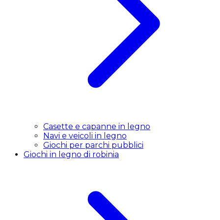
Casette e capanne in legno
Navi e veicoli in legno
Giochi per parchi pubblici
Giochi in legno di robinia