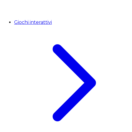
Giochi interattivi