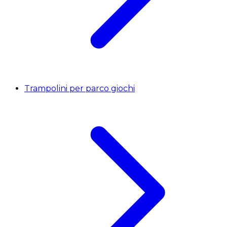
Trampolini per parco giochi