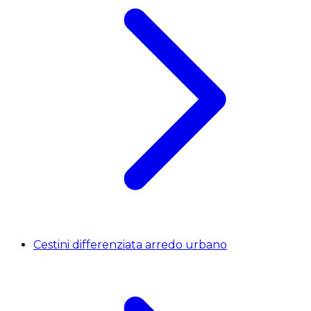
Cestini differenziata arredo urbano