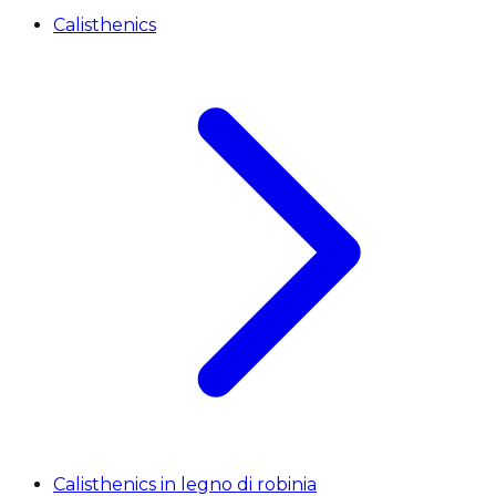
Calisthenics
Calisthenics in legno di robinia