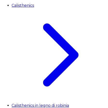
Calisthenics
Calisthenics in legno di robinia