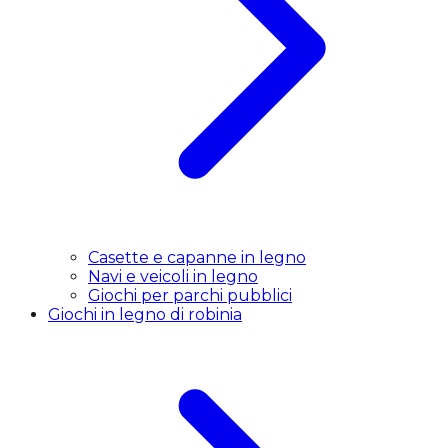
Casette e capanne in legno
Navi e veicoli in legno
Giochi per parchi pubblici
Giochi in legno di robinia