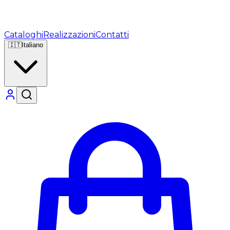
Cataloghi
Realizzazioni
Contatti
🇮🇹
Italiano