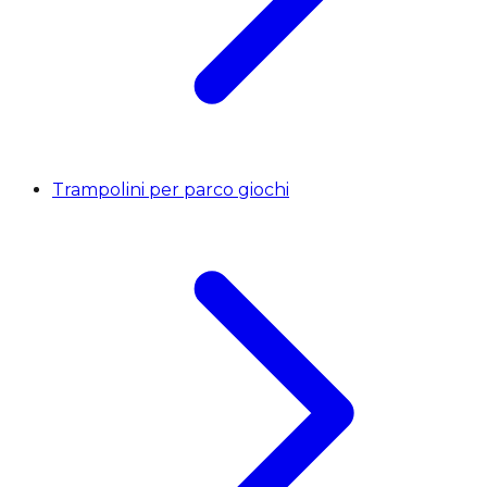
Trampolini per parco giochi