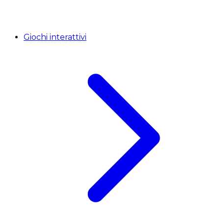
Giochi interattivi