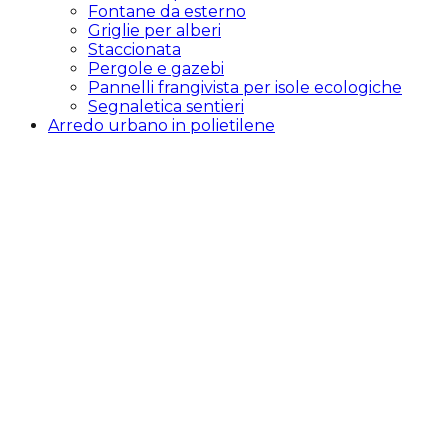
Fontane da esterno
Griglie per alberi
Staccionata
Pergole e gazebi
Pannelli frangivista per isole ecologiche
Segnaletica sentieri
Arredo urbano in polietilene