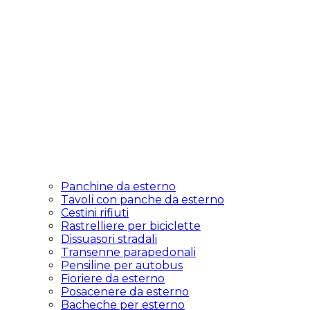
Panchine da esterno
Tavoli con panche da esterno
Cestini rifiuti
Rastrelliere per biciclette
Dissuasori stradali
Transenne parapedonali
Pensiline per autobus
Fioriere da esterno
Posacenere da esterno
Bacheche per esterno