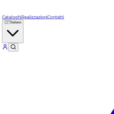
Cataloghi
Realizzazioni
Contatti
🇮🇹
Italiano