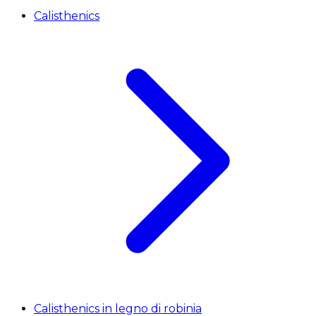
Calisthenics
Calisthenics in legno di robinia