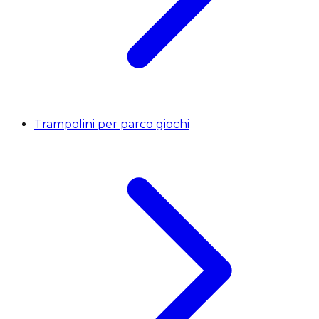
Trampolini per parco giochi