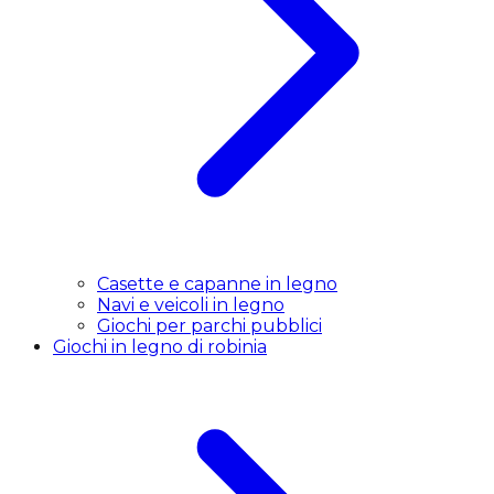
Casette e capanne in legno
Navi e veicoli in legno
Giochi per parchi pubblici
Giochi in legno di robinia