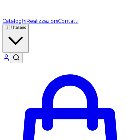
Cataloghi
Realizzazioni
Contatti
🇮🇹
Italiano