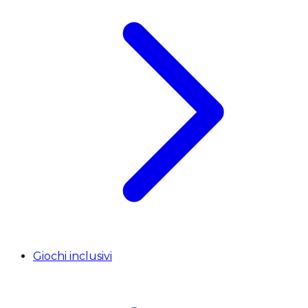
Giochi inclusivi