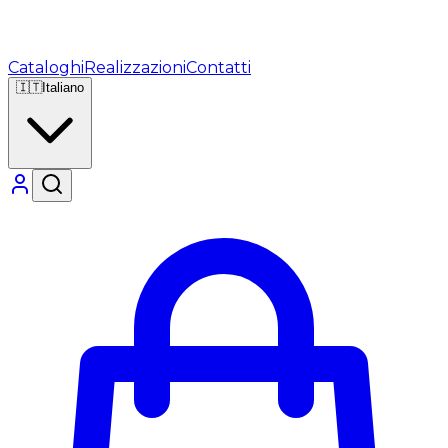
Cataloghi
Realizzazioni
Contatti
🇮🇹
Italiano