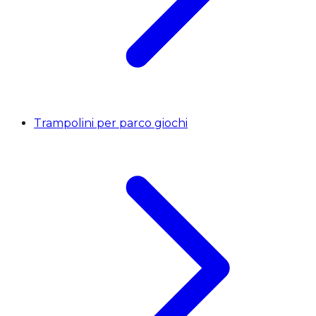
Trampolini per parco giochi