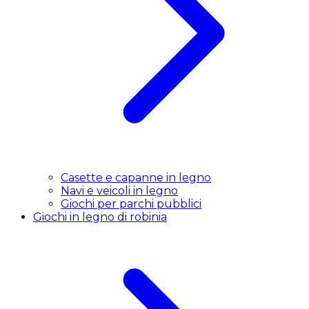
Casette e capanne in legno
Navi e veicoli in legno
Giochi per parchi pubblici
Giochi in legno di robinia