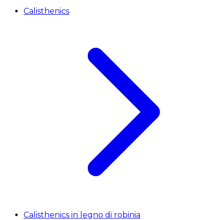
Calisthenics
Calisthenics in legno di robinia